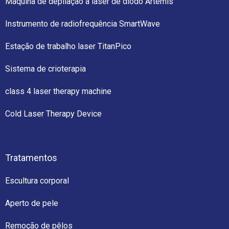
Máquina de depilação a laser de díodo Artemis
Instrumento de radiofrequência SmartWave
Estação de trabalho laser TitanPico
Sistema de crioterapia
class 4 laser therapy machine
Cold Laser Therapy Device
Tratamentos
Escultura corporal
Aperto de pele
Remoção de pêlos