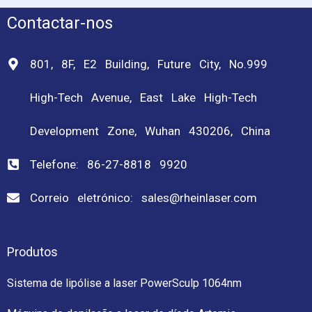
Contactar-nos
801, 8F, E2 Building, Future City, No.999
High-Tech Avenue, East Lake High-Tech
Development Zone, Wuhan 430206, China
Telefone: 86-27-8818 9920
Correio eletrónico: sales@rheinlaser.com
Produtos
Sistema de lipólise a laser PowerSculp 1064nm