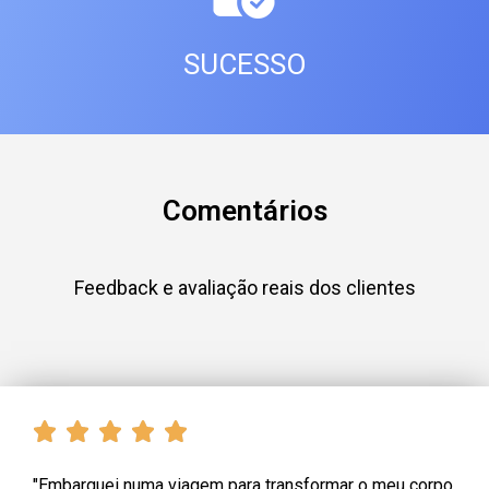
SUCESSO
Comentários
Feedback e avaliação reais dos clientes
"Embarquei numa viagem para transformar o meu corpo