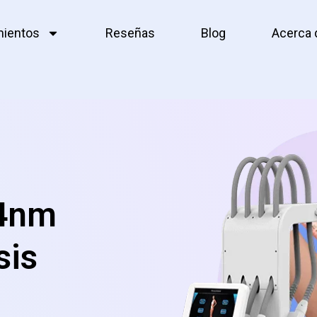
mientos
Reseñas
Blog
Acerca 
64nm
sis