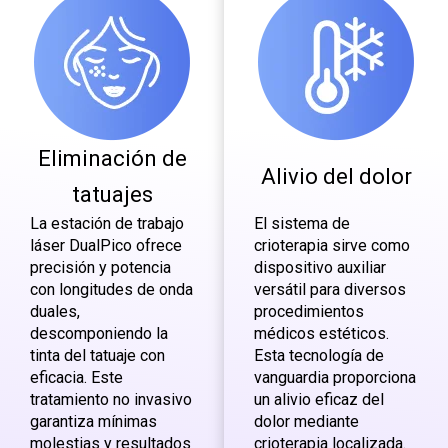
Eliminación de
Alivio del dolor
tatuajes
La estación de trabajo
El sistema de
láser DualPico ofrece
crioterapia sirve como
precisión y potencia
dispositivo auxiliar
con longitudes de onda
versátil para diversos
duales,
procedimientos
descomponiendo la
médicos estéticos.
tinta del tatuaje con
Esta tecnología de
eficacia. Este
vanguardia proporciona
tratamiento no invasivo
un alivio eficaz del
garantiza mínimas
dolor mediante
molestias y resultados
crioterapia localizada.