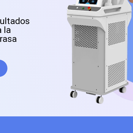
sultados
 la
rasa