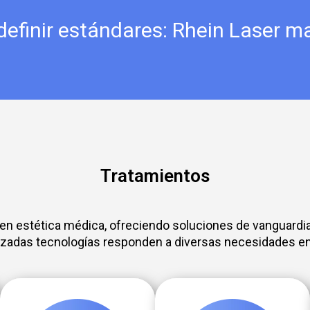
 definir estándares: Rhein Laser m
Tratamientos
 en estética médica, ofreciendo soluciones de vanguardia
nzadas tecnologías responden a diversas necesidades en