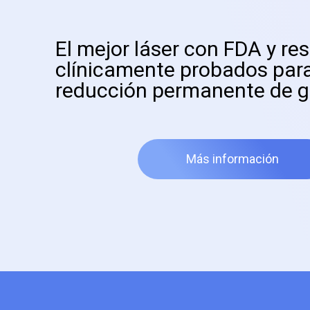
El mejor láser con FDA y re
clínicamente probados para
reducción permanente de g
Más información