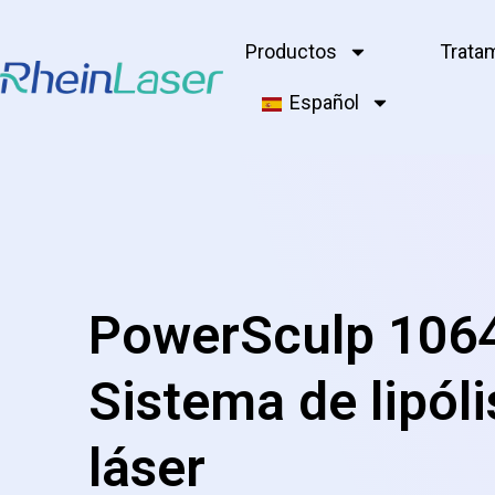
Productos
Trata
Español
PowerSculp 10
Sistema de lipóli
láser