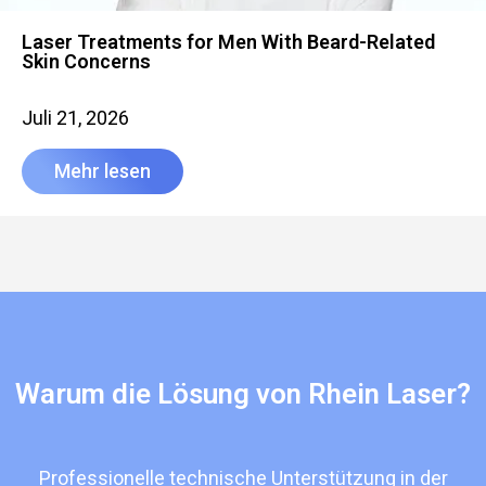
Laser Treatments for Men With Beard-Related
Skin Concerns
Juli 21, 2026
Mehr lesen
Warum die Lösung von Rhein Laser?
Professionelle technische Unterstützung in der