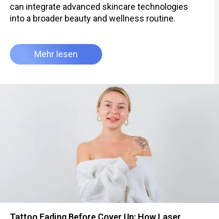
can integrate advanced skincare technologies
into a broader beauty and wellness routine.
Mehr lesen
Tattoo Fading Before Cover Up: How Laser