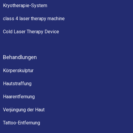
Kryotherapie-System
class 4 laser therapy machine
Cold Laser Therapy Device
Behandlungen
Körperskulptur
Hautstraffung
Haarentfernung
Verjüngung der Haut
Tattoo-Entfernung