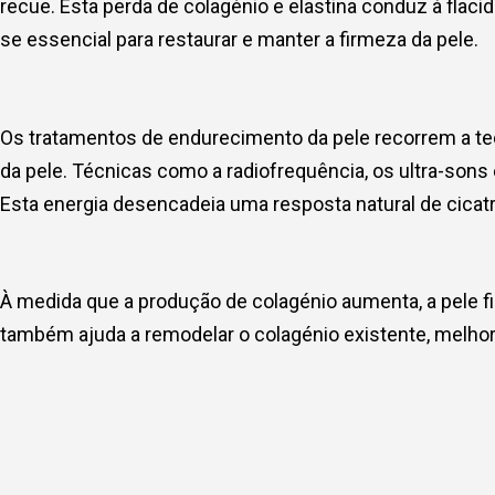
recue. Esta perda de colagénio e elastina conduz à flacid
se essencial para restaurar e manter a firmeza da pele.
Os tratamentos de endurecimento da pele recorrem a tec
da pele. Técnicas como a radiofrequência, os ultra-sons 
Esta energia desencadeia uma resposta natural de cicatr
À medida que a produção de colagénio aumenta, a pele f
também ajuda a remodelar o colagénio existente, melhor