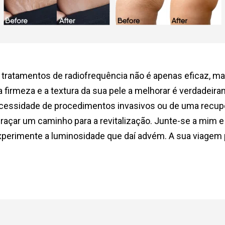
 tratamentos de radiofrequência não é apenas eficaz, m
firmeza e a textura da sua pele a melhorar é verdadeir
ecessidade de procedimentos invasivos ou de uma recupe
raçar um caminho para a revitalização. Junte-se a mim e
experimente a luminosidade que daí advém. A sua viagem