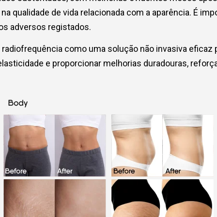
 na qualidade de vida relacionada com a aparência. É im
tos adversos registados.
de radiofrequência como uma solução não invasiva eficaz
elasticidade e proporcionar melhorias duradouras, refor