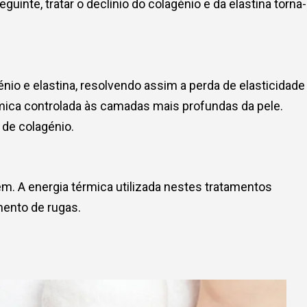
uinte, tratar o declínio do colagénio e da elastina torna-
io e elastina, resolvendo assim a perda de elasticidade
érmica controlada às camadas mais profundas da pele.
 de colagénio.
m. A energia térmica utilizada nestes tratamentos
mento de rugas.