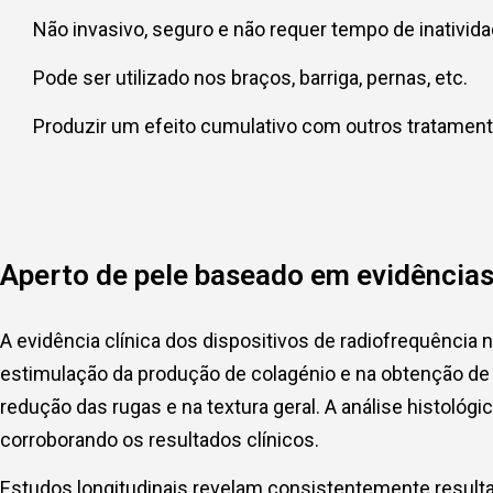
Não invasivo, seguro e não requer tempo de inativid
Pode ser utilizado nos braços, barriga, pernas, etc.
Produzir um efeito cumulativo com outros tratamen
Aperto de pele baseado em evidências 
A evidência clínica dos dispositivos de radiofrequênci
estimulação da produção de colagénio e na obtenção de u
redução das rugas e na textura geral. A análise histoló
corroborando os resultados clínicos.
Estudos longitudinais revelam consistentemente result