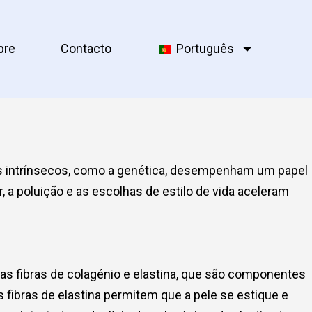
bre
Contacto
Português
res intrínsecos, como a genética, desempenham um papel
a poluição e as escolhas de estilo de vida aceleram
das fibras de colagénio e elastina, que são componentes
s fibras de elastina permitem que a pele se estique e