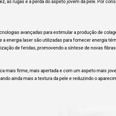
ez, às rugas e à perda do aspeto jovem da pele. Por conseg
nologias avançadas para estimular a produção de colagén
e a energia laser são utilizadas para fornecer energia t
ização de feridas, promovendo a síntese de novas fibras
ica mais firme, mais apertada e com um aspeto mais jove
ando ainda mais a textura da pele e reduzindo o apareci