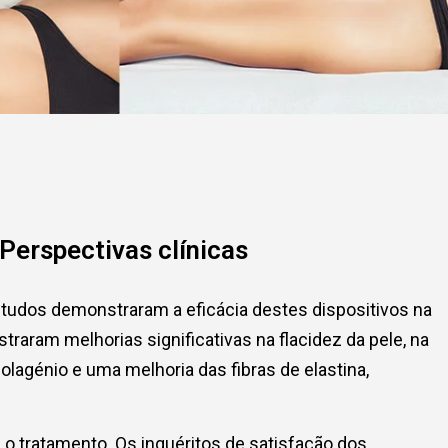
Perspectivas clínicas
estudos demonstraram a eficácia destes dispositivos na
raram melhorias significativas na flacidez da pele, na
lagénio e uma melhoria das fibras de elastina,
 tratamento. Os inquéritos de satisfação dos