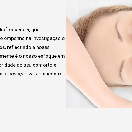
iofrequência, que
so empenho na investigação e
s, reflectindo a nossa
ramente é o nosso enfoque em
oridade ao seu conforto e
de a inovação vai ao encontro
.