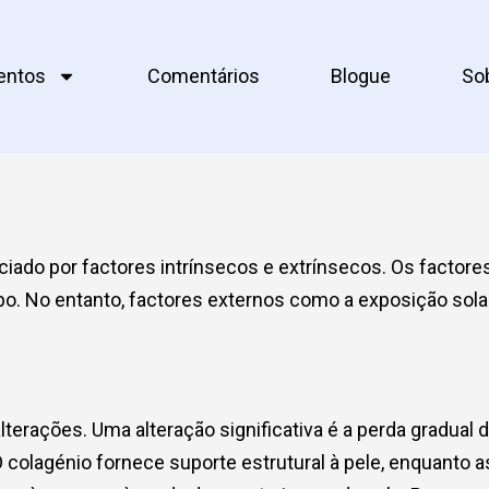
entos
Comentários
Blogue
So
ciado por factores intrínsecos e extrínsecos. Os facto
 No entanto, factores externos como a exposição solar, 
terações. Uma alteração significativa é a perda gradual 
O colagénio fornece suporte estrutural à pele, enquanto a