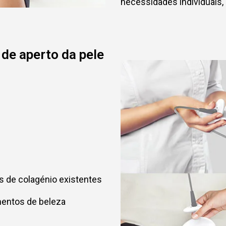
necessidades individuais, 
de aperto da pele
as de colagénio existentes
mentos de beleza