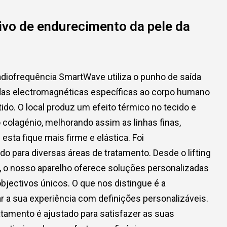
ivo de endurecimento da pele da
diofrequência SmartWave utiliza o punho de saída
ndas electromagnéticas específicas ao corpo humano
ido. O local produz um efeito térmico no tecido e
 colagénio, melhorando assim as linhas finas,
esta fique mais firme e elástica. Foi
 para diversas áreas de tratamento. Desde o lifting
po, o nosso aparelho oferece soluções personalizadas
bjectivos únicos. O que nos distingue é a
r a sua experiência com definições personalizáveis.
atamento é ajustado para satisfazer as suas