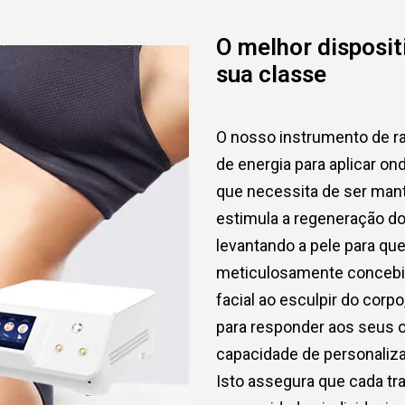
O melhor disposit
sua classe
O nosso instrumento de ra
de energia para aplicar o
que necessita de ser mant
estimula a regeneração do
levantando a pele para que 
meticulosamente concebido
facial ao esculpir do cor
para responder aos seus o
capacidade de personaliza
Isto assegura que cada tr