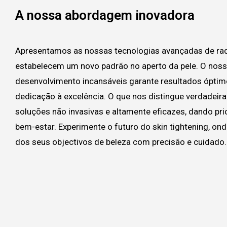
A nossa abordagem inovadora
Apresentamos as nossas tecnologias avançadas de rad
estabelecem um novo padrão no aperto da pele. O nos
desenvolvimento incansáveis garante resultados óptimo
dedicação à excelência. O que nos distingue verdadei
soluções não invasivas e altamente eficazes, dando pri
bem-estar. Experimente o futuro do skin tightening, on
dos seus objectivos de beleza com precisão e cuidado