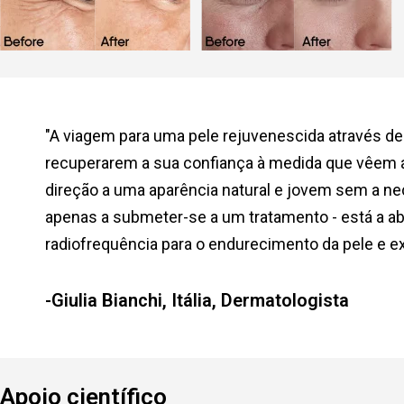
"A viagem para uma pele rejuvenescida através de
recuperarem a sua confiança à medida que vêem a 
direção a uma aparência natural e jovem sem a n
apenas a submeter-se a um tratamento - está a ab
radiofrequência para o endurecimento da pele e 
-Giulia Bianchi, Itália, Dermatologista
Apoio científico