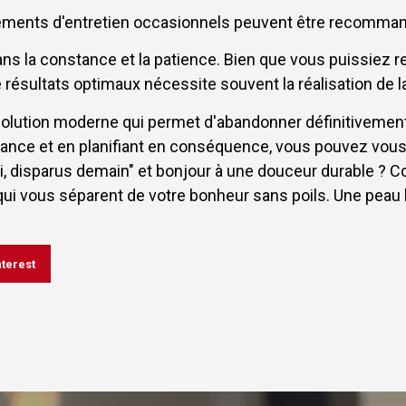
aitements d'entretien occasionnels peuvent être recomm
dans la constance et la patience. Bien que vous puissiez 
 résultats optimaux nécessite souvent la réalisation de
e solution moderne qui permet d'abandonner définitivemen
séance et en planifiant en conséquence, vous pouvez vous
hui, disparus demain" et bonjour à une douceur durable ? C
i vous séparent de votre bonheur sans poils. Une peau l
nterest