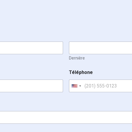
Dernière
Téléphone
United States +1