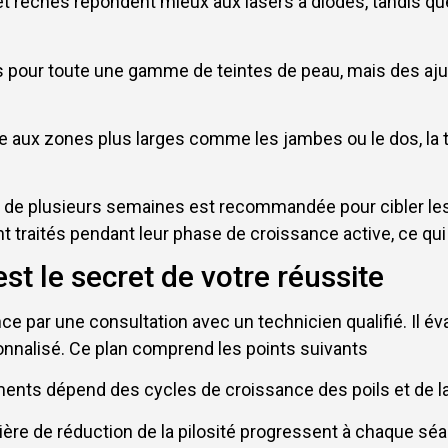
t rêches répondent mieux aux lasers à diodes, tandis qu
aces pour toute une gamme de teintes de peau, mais des a
 aux zones plus larges comme les jambes ou le dos, la tai
 de plusieurs semaines est recommandée pour cibler les 
nt traités pendant leur phase de croissance active, ce qu
st le secret de votre réussite
ce par une consultation avec un technicien qualifié. Il év
sonnalisé. Ce plan comprend les points suivants
ents dépend des cycles de croissance des poils et de la
ière de réduction de la pilosité progressent à chaque sé