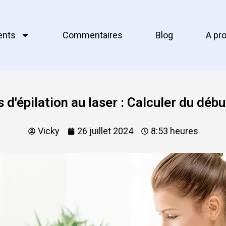
ents
Commentaires
Blog
A pr
d'épilation au laser : Calculer du début
Vicky
26 juillet 2024
8:53 heures