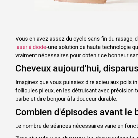
Vous en avez assez du cycle sans fin du rasage, de
laser à diode
-une solution de haute technologie q
vraiment nécessaires pour obtenir ce bonheur sans p
Cheveux aujourd'hui, disparu
Imaginez que vous puissiez dire adieu aux poils i
follicules pileux, en les détruisant avec précision
barbe et dire bonjour à la douceur durable.
Combien d'épisodes avant le 
Le nombre de séances nécessaires varie en foncti