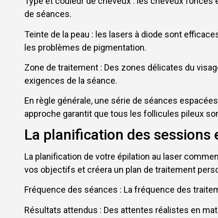
Type et couleur de cheveux : les cheveux foncés e
de séances.
Teinte de la peau : les lasers à diode sont effic
les problèmes de pigmentation.
Zone de traitement : Des zones délicates du visage
exigences de la séance.
En règle générale, une série de séances espacées
approche garantit que tous les follicules pileux so
La planification des sessions e
La planification de votre épilation au laser commen
vos objectifs et créera un plan de traitement per
Fréquence des séances : La fréquence des traitem
Résultats attendus : Des attentes réalistes en mat