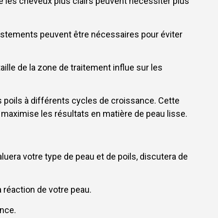
e les cheveux plus clairs peuvent nécessiter plus
justements peuvent être nécessaires pour éviter
lle de la zone de traitement influe sur les
poils à différents cycles de croissance. Cette
i maximise les résultats en matière de peau lisse.
aluera votre type de peau et de poils, discutera de
 réaction de votre peau.
ance.