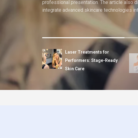
professional presentation. The article also 
integrate advanced skincare technologies in
Laser Treatments for
Performers: Stage-Ready
Skin Care