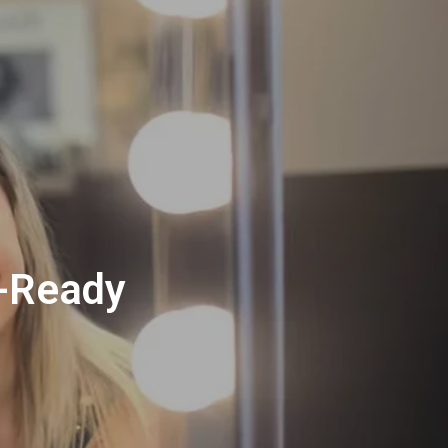
e-Ready