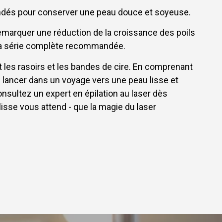
andés pour conserver une peau douce et soyeuse.
remarquer une réduction de la croissance des poils
 la série complète recommandée.
t les rasoirs et les bandes de cire. En comprenant
 lancer dans un voyage vers une peau lisse et
onsultez un expert en épilation au laser dès
isse vous attend - que la magie du laser