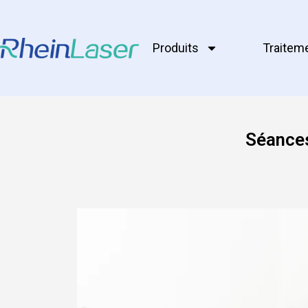
Produits
Traitem
Séances 