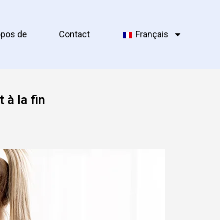
opos de
Contact
Français
 à la fin