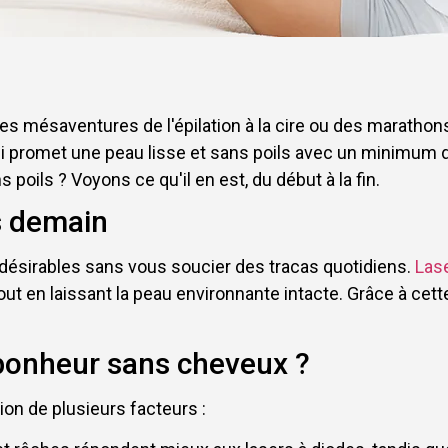
s mésaventures de l'épilation à la cire ou des marathons
ui promet une peau lisse et sans poils avec un minimum 
oils ? Voyons ce qu'il en est, du début à la fin.
s demain
ndésirables sans vous soucier des tracas quotidiens.
Lase
 tout en laissant la peau environnante intacte. Grâce à ce
bonheur sans cheveux ?
on de plusieurs facteurs :