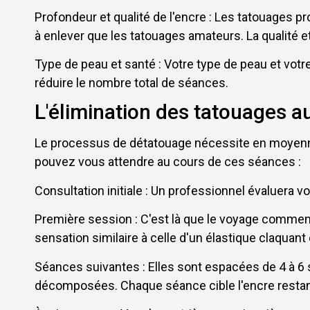
Profondeur et qualité de l'encre : Les tatouages p
à enlever que les tatouages amateurs. La qualité e
Type de peau et santé : Votre type de peau et votre
réduire le nombre total de séances.
L'élimination des tatouages au
Le processus de détatouage nécessite en moyenne
pouvez vous attendre au cours de ces séances :
Consultation initiale : Un professionnel évaluera
Première session : C'est là que le voyage commenc
sensation similaire à celle d'un élastique claquant
Séances suivantes : Elles sont espacées de 4 à 6 s
décomposées. Chaque séance cible l'encre restan