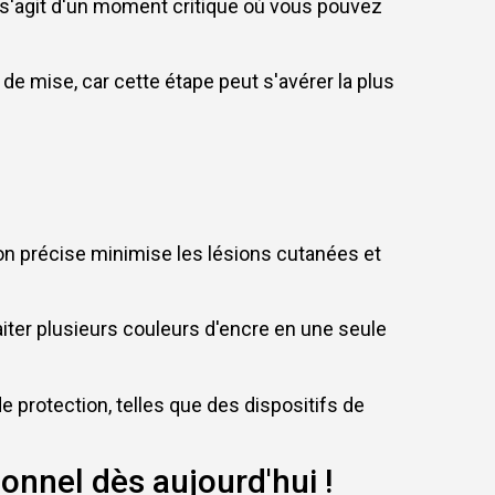
 s'agit d'un moment critique où vous pouvez
e mise, car cette étape peut s'avérer la plus
tion précise minimise les lésions cutanées et
aiter plusieurs couleurs d'encre en une seule
e protection, telles que des dispositifs de
ionnel dès aujourd'hui !