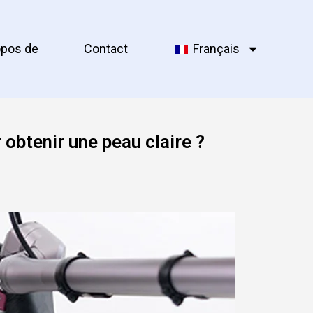
opos de
Contact
Français
obtenir une peau claire ?