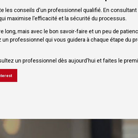
e les conseils d'un professionnel qualifié. En consultant 
ui maximise l'efficacité et la sécurité du processus.
re long, mais avec le bon savoir-faire et un peu de patie
vez un professionnel qui vous guidera à chaque étape du pr
ultez un professionnel dès aujourd'hui et faites le prem
nterest