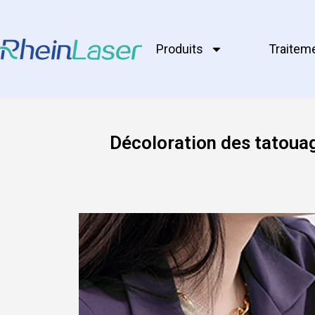
Produits
Traitem
Décoloration des tatouag