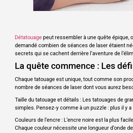
Détatouage
peut ressembler à une quête épique, où
demandé combien de séances de laser étaient néce
secrets qui se cachent derrière l'aventure de l'élim
La quête commence : Les défi
Chaque tatouage est unique, tout comme son proces
nombre de séances de laser dont vous aurez besoi
Taille du tatouage et détails : Les tatouages de g
simples. Pensez-y comme à un puzzle : plus il y a d
Couleurs de l'encre : L'encre noire est la plus faci
Chaque couleur nécessite une longueur d'onde de 