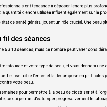
rofessionnels ont tendance à déposer l'encre plus profond
t la quantité d'encre utilisée influent également sur le 
 état de santé général jouent un rôle crucial. Une peau pl
 fil des séances
 6 à 10 séances, mais ce nombre peut varier considérab
 votre tatouage et votre type de peau, et vous donnera u
e. Le laser cible l'encre et la décompose en particules
 contre votre peau.
emaines pour permettre à la peau de cicatriser et à l'org
te, ce qui permet d'estomper progressivement le tatoua