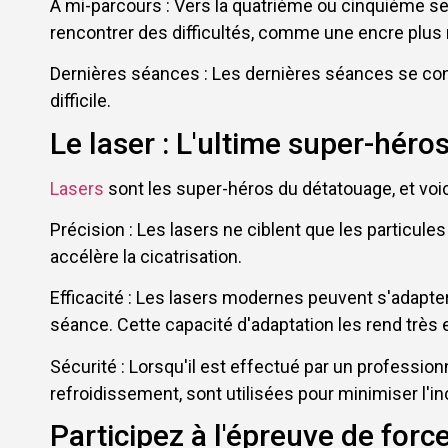
À mi-parcours : Vers la quatrième ou cinquième se
rencontrer des difficultés, comme une encre plus 
Dernières séances : Les dernières séances se conc
difficile.
Le laser : L'ultime super-héro
Lasers
sont les super-héros du détatouage, et voic
Précision : Les lasers ne ciblent que les particule
accélère la cicatrisation.
Efficacité : Les lasers modernes peuvent s'adapter
séance. Cette capacité d'adaptation les rend très 
Sécurité : Lorsqu'il est effectué par un profession
refroidissement, sont utilisées pour minimiser l'in
Participez à l'épreuve de forc