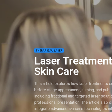
THÉRAPIE AU LASER
Laser Treatment
Skin Care
This article explores how laser treatments 
before stage appearances, filming, and publi
including fractional and targeted laser solut
professional presentation. The article also 
integrate advanced skincare technologies in