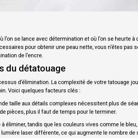
 l'on se lance avec détermination et où l'on se heurte à
ssaires pour obtenir une peau nette, vous n'êtes pas s
ination de l'encre.
s du détatouage
sus d'élimination. La complexité de votre tatouage joue
n. Voici quelques facteurs clés :
rande taille aux détails complexes nécessitent plus de séa
e pièces, plus il faut de temps pour le terminer.
le à éliminer, tandis que les couleurs vives comme le bleu,
lumière laser différente, ce qui augmente le nombre de