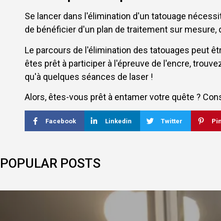
Se lancer dans l'élimination d'un tatouage nécessit
de bénéficier d'un plan de traitement sur mesure, q
Le parcours de l'élimination des tatouages peut êt
êtes prêt à participer à l'épreuve de l'encre, trou
qu'à quelques séances de laser !
Alors, êtes-vous prêt à entamer votre quête ? Cons
Facebook
Linkedin
Twitter
Pi
POPULAR POSTS