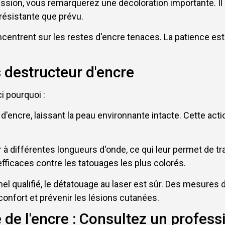
ssion, vous remarquerez une décoloration importante. Il
résistante que prévu.
entrent sur les restes d'encre tenaces. La patience est d
s destructeur d'encre
i pourquoi :
s d'encre, laissant la peau environnante intacte. Cette ac
 à différentes longueurs d'onde, ce qui leur permet de tr
efficaces contre les tatouages les plus colorés.
nel qualifié, le détatouage au laser est sûr. Des mesures d
confort et prévenir les lésions cutanées.
e de l'encre : Consultez un profess