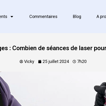
ents
Commentaires
Blog
A pr
es : Combien de séances de laser pour 
Vicky
25 juillet 2024
7h20