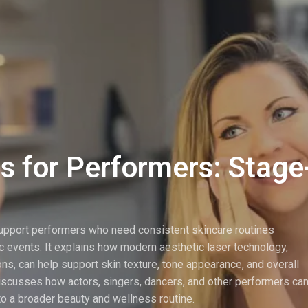
s for Performers: Stag
support performers who need consistent skincare routines
c events. It explains how modern aesthetic laser technology,
ions, can help support skin texture, tone appearance, and overall
discusses how actors, singers, dancers, and other performers ca
to a broader beauty and wellness routine.