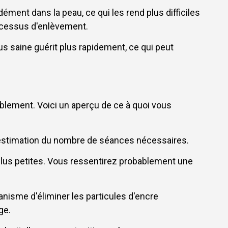
ément dans la peau, ce qui les rend plus difficiles
processus d'enlèvement.
us saine guérit plus rapidement, ce qui peut
lement. Voici un aperçu de ce à quoi vous
ne estimation du nombre de séances nécessaires.
 plus petites. Vous ressentirez probablement une
anisme d'éliminer les particules d'encre
ge.