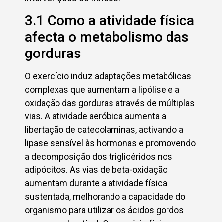
3.1 Como a atividade física
afecta o metabolismo das
gorduras
O exercício induz adaptações metabólicas
complexas que aumentam a lipólise e a
oxidação das gorduras através de múltiplas
vias. A atividade aeróbica aumenta a
libertação de catecolaminas, activando a
lipase sensível às hormonas e promovendo
a decomposição dos triglicéridos nos
adipócitos. As vias de beta-oxidação
aumentam durante a atividade física
sustentada, melhorando a capacidade do
organismo para utilizar os ácidos gordos