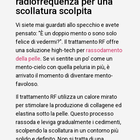
radiofrequenza per una
scollatura scolpita
Vi siete mai guardati allo specchio e avete
pensato: "È un doppio mento o sono solo
felice di vedermi?". Il trattamento RF offre
una soluzione high-tech per
rassodamento
della pelle
. Se vi sentite un po' come un
mento-cielo con quella peluria in più, è
arrivato il momento di diventare mento-
favoloso.
Il trattamento RF utilizza un calore mirato
per stimolare la produzione di collagene ed
elastina sotto la pelle. Questo processo
rassoda e leviga gradualmente i cedimenti,
scolpendo la scollatura in un contorno più
solido e definito. Non si tratta di una