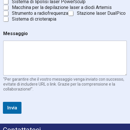
Sistema di lipolisi laser PowerSculp
o
Macchina per la depilazione laser a diodi Artemis
*
Strumento a radiofrequenza
Stazione laser DualPico
Sistema di crioterapia
Messaggio
"Per garantire che il vostro messaggio venga inviato con successo,
evitate di includere URL o link. Grazie per la comprensione e la
collaborazione!".
Invia