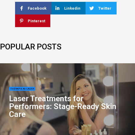
Facebook
Linkedin
Twitter
Pinterest
POPULAR POSTS
THÉRAPIE AU LASER
Laser Treatments for
Performers: Stage-Ready Skin
Care