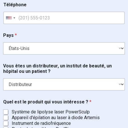
Téléphone
United States +1
Pays
*
*
Vous êtes un distributeur, un institut de beauté, un
*
hôpital ou un patient ?
?
Quel est le produit qui vous intéresse ?
*
Système de lipolyse laser PowerSculp
Appareil d'épilation au laser à diode Artemis
Instrument de radiofréquence