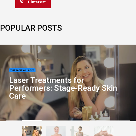
Pinterest
POPULAR POSTS
THÉRAPIE AU LASER
Laser Treatments for
Performers: Stage-Ready Skin
Care