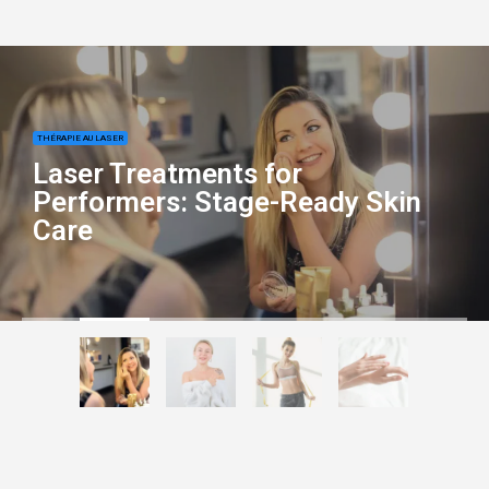
THÉRAPIE AU LASER
Laser Treatments for
Performers: Stage-Ready Skin
Care