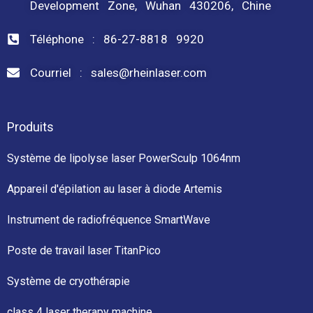
Development Zone, Wuhan 430206, Chine
Téléphone : 86-27-8818 9920
Courriel : sales@rheinlaser.com
Produits
Système de lipolyse laser PowerSculp 1064nm
Appareil d'épilation au laser à diode Artemis
Instrument de radiofréquence SmartWave
Poste de travail laser TitanPico
Système de cryothérapie
class 4 laser therapy machine