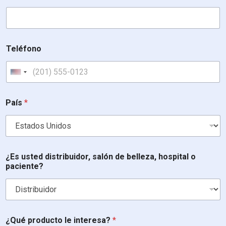
Teléfono
United States +1
País
*
¿Es usted distribuidor, salón de belleza, hospital o
paciente?
¿Qué producto le interesa?
*