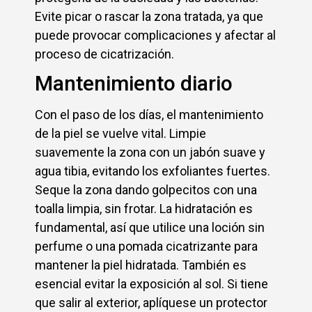
Evite picar o rascar la zona tratada, ya que
puede provocar complicaciones y afectar al
proceso de cicatrización.
Mantenimiento diario
Con el paso de los días, el mantenimiento
de la piel se vuelve vital. Limpie
suavemente la zona con un jabón suave y
agua tibia, evitando los exfoliantes fuertes.
Seque la zona dando golpecitos con una
toalla limpia, sin frotar. La hidratación es
fundamental, así que utilice una loción sin
perfume o una pomada cicatrizante para
mantener la piel hidratada. También es
esencial evitar la exposición al sol. Si tiene
que salir al exterior, aplíquese un protector