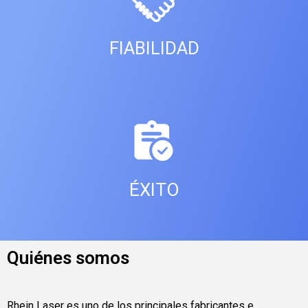
FIABILIDAD
ÉXITO
Quiénes somos
Rhein Laser es uno de los principales fabricantes e