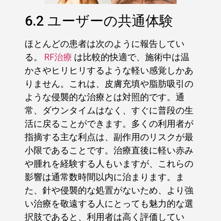
6.2 ユーザーの共通体験
ほとんどの患者は次のように報告してい
る。
RF治療
は比較的快適で、施術中は温
かさやヒリヒリするような軽い感覚しかあ
りません。これは、皮膚充填や脂肪吸引の
ような侵襲的な治療とは対照的です。通
常、ダウンタイムはなく、すぐに普段の生
活に戻ることができます。多くの利用者が
指摘する主な利点は、副作用のリスクが最
小限であることです。治療直後に軽い赤み
や腫れを経験する人もいますが、これらの
影響は通常数時間以内に治まります。ま
た、針や侵襲的な処置がないため、より強
い治療を敬遠する人にとっても魅力的な選
択肢であると、利用者は高く評価してい