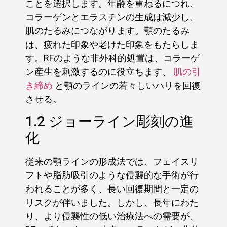
ことを選択します。年齢を重ねるにつれ、
コラーゲンとエラスチンの生成は減少し、
肌のたるみにつながります。顎のたるみ
は、疲れた印象や老けた印象をもたらしま
す。RFのような非外科的処置は、コラーゲ
ン産生を刺激するのに役立ちます、
肌の引
き締め
と顎のラインの若々しいハリを回復
させる。
1.2 ジョーライン彫刻の進
化
従来の顎ラインの形成法では、フェイスリ
フトや脂肪吸引のような侵襲的な手術が行
われることが多く、長い回復期間と一定の
リスクが伴いました。しかし、長年にわた
り、より侵襲性の低い治療法への需要が、