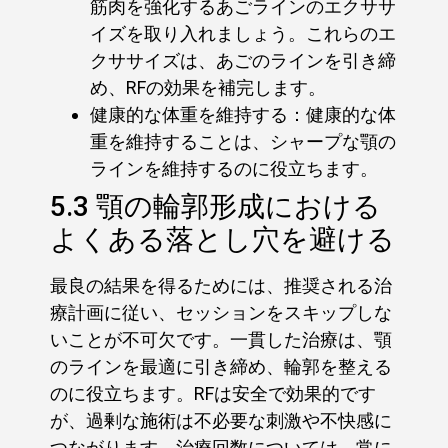
筋肉を強化するあごラインのエクササ
イズを取り入れましょう。これらのエ
クササイズは、あごのラインを引き締
め、RFの効果を補完します。
健康的な体重を維持する：健康的な体
重を維持することは、シャープな顎の
ラインを維持するのに役立ちます。
5.3 顎の輪郭形成における
よくある落とし穴を避ける
最良の結果を得るためには、推奨される治
療計画に従い、セッションをスキップしな
いことが不可欠です。一貫した治療は、顎
のラインを最適に引き締め、輪郭を整える
のに役立ちます。RFは安全で効果的です
が、過剰な施術は不必要な刺激や不快感に
つながります。治療回数については、常に