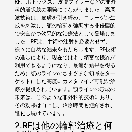
RF、ボトックス、皮膚フィラーなどの非外
科的選択肢の開発につながりました。高周
波技術は、皮膚を引き締め、コラーゲン生
成を刺激し、顎の輪郭を強調する非侵襲的
で安全かつ効果的な治療法として登場しま
した。RFは、手術や注射を必要とせず、
徐々に自然な結果をもたらします。RF技術
の進歩により、現在ではより精密な機器が
利用できるようになり、最適な結果を得る
ために顎のラインのさまざまな領域をター
ゲットにした高度にカスタマイズ可能な治
療が提供されています。顎ラインの形成の
未来は、このような非外科的技術にあり、
その効果は向上し、治療時間も短縮され、
進化し続けています。
2.RFは他の輪郭治療と何