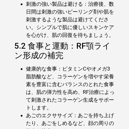
刺激の強い製品は避ける：治療後、数
日間は刺激の強いピーリング剤や肌を
刺激するような製品は避けてくださ
い。シンプルで肌に優しいスキンケア
を心がけ、肌の回復を待ちましょう。
5.2 食事と運動：RF顎ライ
ン形成の補完
健康的な食事：ビタミンCやオメガ3
脂肪酸など、コラーゲンを増やす栄養
素を豊富に含むバランスのとれた食事
は、肌の弾力性を高め、RF治療によっ
て刺激されたコラーゲン生成をサポー
トします。
あごのエクササイズ：あごを持ち上げ
たり、あごをしめるなど、顔の周りの