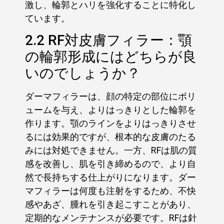
激し、輪郭とハリを強化することに特化し
ています。
2.2 RF対皮膚フィラー：顎
の輪郭形成にはどちらが良
いのでしょうか？
ダーマフィラーは、顔の特定の部位にボリ
ュームを与え、よりはっきりとした輪郭を
作ります。顎のラインをよりはっきりさせ
るには効果的ですが、根本的な皮膚のたる
みには対処できません。一方、RFは肌の質
感を改善し、肌を引き締めるので、より自
然で長持ちする仕上がりになります。ダー
マフィラーは何度も注射をするため、不快
感やあざ、腫れを引き起こすことがあり、
定期的なメンテナンスが必要です。RFは針