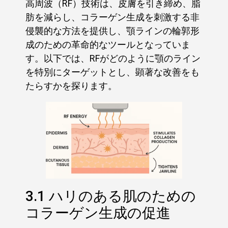
高周波（RF）技術は、皮膚を引き締め、脂
肪を減らし、コラーゲン生成を刺激する非
侵襲的な方法を提供し、顎ラインの輪郭形
成のための革命的なツールとなっていま
す。以下では、RFがどのように顎のライン
を特別にターゲットとし、顕著な改善をも
たらすかを探ります。
3.1 ハリのある肌のための
コラーゲン生成の促進