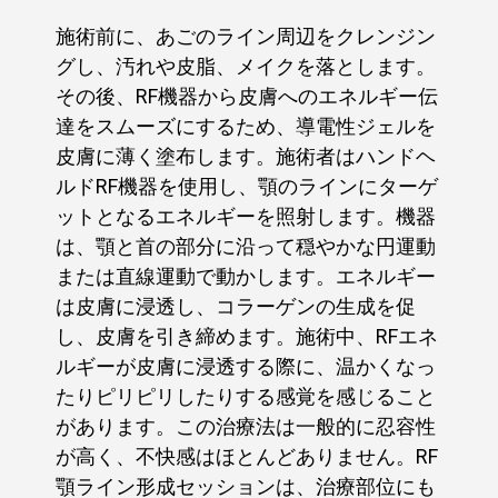
施術前に、あごのライン周辺をクレンジン
グし、汚れや皮脂、メイクを落とします。
その後、RF機器から皮膚へのエネルギー伝
達をスムーズにするため、導電性ジェルを
皮膚に薄く塗布します。施術者はハンドヘ
ルドRF機器を使用し、顎のラインにターゲ
ットとなるエネルギーを照射します。機器
は、顎と首の部分に沿って穏やかな円運動
または直線運動で動かします。エネルギー
は皮膚に浸透し、コラーゲンの生成を促
し、皮膚を引き締めます。施術中、RFエネ
ルギーが皮膚に浸透する際に、温かくなっ
たりピリピリしたりする感覚を感じること
があります。この治療法は一般的に忍容性
が高く、不快感はほとんどありません。RF
顎ライン形成セッションは、治療部位にも