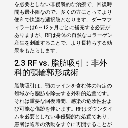
を必要としない非侵襲的な治療で、回復時
間も最小限なので、多くの方にとってより
便利で快適な選択肢となります。ダーマフ
ィラーは6～12ヶ月ごとに補充する必要が
ありますが、RFは身体の自然なコラーゲン
産生を刺激することで、より長持ちする効
果をもたらします。
2.3 RF vs. 脂肪吸引：非外
科的顎輪郭形成術
脂肪吸引は、顎のラインを含む体の特定の
領域から脂肪を除去する外科的処置です。
それは重要な回復時間、感染の危険性およ
び可能な傷跡を伴います。RFはダウンタイ
ムを必要としない非侵襲的な処置であり、
患者は通常の活動をすぐに再開することが