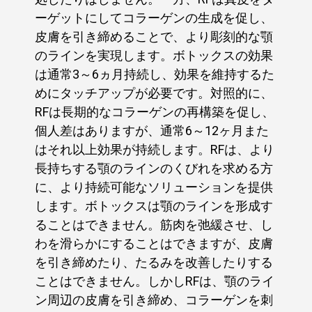
ーゲットにしてコラーゲンの生成を促し、
皮膚を引き締めることで、より彫刻的な顎
のラインを実現します。ボトックスの効果
は通常3～6ヵ月持続し、効果を維持するた
めにタッチアップが必要です。対照的に、
RFは長期的なコラーゲンの再構築を促し、
個人差はありますが、通常6～12ヶ月また
はそれ以上効果が持続します。RFは、より
長持ちする顎のラインのくびれを求める方
に、より持続可能なソリューションを提供
します。ボトックスは顎のラインを形成す
ることはできません。筋肉を弛緩させ、し
わを滑らかにすることはできますが、皮膚
を引き締めたり、たるみを改善したりする
ことはできません。しかしRFは、顎のライ
ン周辺の皮膚を引き締め、コラーゲンを刺