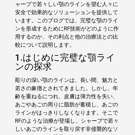
ャープで若々しい顎のラインを望む人々に
安全で効果的なソリューションを提供して
います。このブログでは、完璧な顎のライ
ンを形成するためにRF技術がどのように作
用するのか、その利点と他の治療法との比
較について説明します。
1.はじめに完璧な顎ライ
ンの探求
彫りの深い顎のラインは、長い間、魅力と
若さの象徴とされてきました。しかし、年
齢を重ねるにつれ、皮膚は弾力性を失い、
あごやあごの周りに脂肪が蓄積し、あごの
ラインがはっきりしなくなります。そこで
RFのような治療が登場し、シャープで若々
しいあごのラインを取り戻す非侵襲的なソ