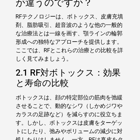
が違うのですか？
RFテクノロジーは、ボトックス、皮膚充填
剤、脂肪吸引、超音波のような他の一般的
な治療法とは一線を画す、顎ラインの輪郭
形成への独特なアプローチを提供します。
ここでは、RFとこれらの治療との比較を詳
しく見てみましょう。
2.1 RF対ボトックス：効果
と寿命の比較
ボトックスは、顔の特定部位の筋肉を弛緩
させることで、動的なシワ（しかめジワや
カラスの足跡など）を減らすのに役立ちま
す。しかし、ボトックスは皮膚をターゲッ
トにしたり、弛みやボリュームの減少に対
処したりはしません。一方、RFは真皮をタ