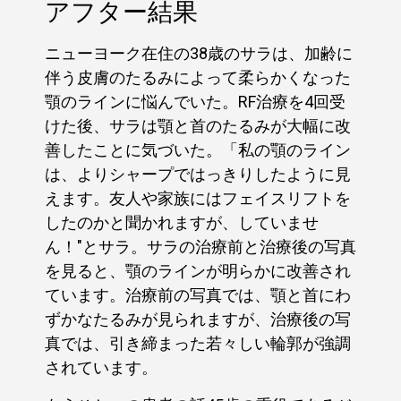
アフター結果
ニューヨーク在住の38歳のサラは、加齢に
伴う皮膚のたるみによって柔らかくなった
顎のラインに悩んでいた。RF治療を4回受
けた後、サラは顎と首のたるみが大幅に改
善したことに気づいた。「私の顎のライン
は、よりシャープではっきりしたように見
えます。友人や家族にはフェイスリフトを
したのかと聞かれますが、していませ
ん！"とサラ。サラの治療前と治療後の写真
を見ると、顎のラインが明らかに改善され
ています。治療前の写真では、顎と首にわ
ずかなたるみが見られますが、治療後の写
真では、引き締まった若々しい輪郭が強調
されています。