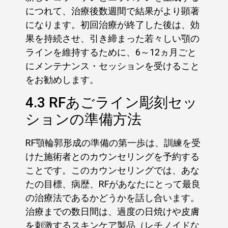
につれて、治療後数週間で結果がより顕著
になります。初回治療が終了した後は、効
果を持続させ、引き締まった若々しい顎の
ラインを維持するために、6～12ヵ月ごと
にメンテナンス・セッションを受けること
をお勧めします。
4.3 RFあごライン彫刻セッ
ションの準備方法
RF顎輪郭形成の準備の第一歩は、訓練を受
けた施術者とのカウンセリングを予約する
ことです。このカウンセリングでは、あな
たの目標、病歴、RFがあなたにとって最良
の治療法であるかどうかを話し合います。
治療までの数日間は、過度の日焼けや皮膚
を刺激するスキンケア製品（レチノイドな