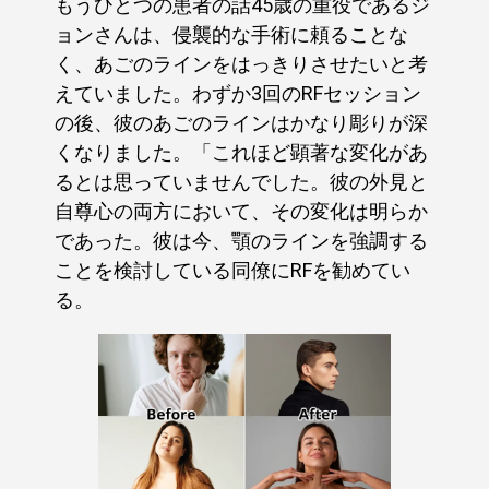
もうひとつの患者の話45歳の重役であるジ
ョンさんは、侵襲的な手術に頼ることな
く、あごのラインをはっきりさせたいと考
えていました。わずか3回のRFセッション
の後、彼のあごのラインはかなり彫りが深
くなりました。「これほど顕著な変化があ
るとは思っていませんでした。彼の外見と
自尊心の両方において、その変化は明らか
であった。彼は今、顎のラインを強調する
ことを検討している同僚にRFを勧めてい
る。