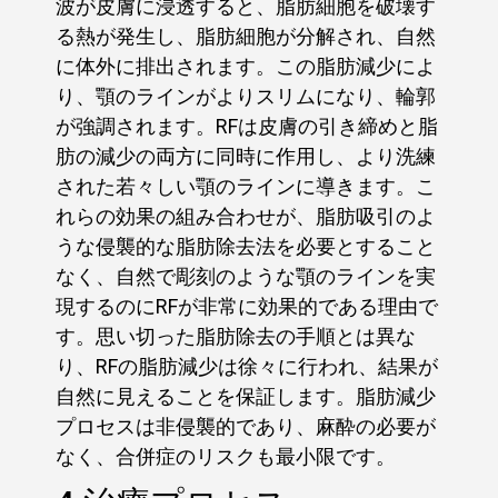
波が皮膚に浸透すると、脂肪細胞を破壊す
る熱が発生し、脂肪細胞が分解され、自然
に体外に排出されます。この脂肪減少によ
り、顎のラインがよりスリムになり、輪郭
が強調されます。RFは皮膚の引き締めと脂
肪の減少の両方に同時に作用し、より洗練
された若々しい顎のラインに導きます。こ
れらの効果の組み合わせが、脂肪吸引のよ
うな侵襲的な脂肪除去法を必要とすること
なく、自然で彫刻のような顎のラインを実
現するのにRFが非常に効果的である理由で
す。思い切った脂肪除去の手順とは異な
り、RFの脂肪減少は徐々に行われ、結果が
自然に見えることを保証します。脂肪減少
プロセスは非侵襲的であり、麻酔の必要が
なく、合併症のリスクも最小限です。