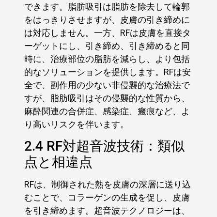
できます。脂肪吸引は脂肪を除去して輪郭
をはっきりさせますが、皮膚の引き締めに
は対応しません。一方、RFは皮膚を直接タ
ーゲットにし、引き締め、引き締めると同
時に、治療部位の脂肪を減らし、より包括
的なソリューションを提供します。RFは安
全で、副作用の少ない非侵襲的な治療法で
すが、脂肪吸引はその侵襲的な性質から、
麻酔関連の合併症、感染症、瘢痕など、よ
り高いリスクを伴います。
2.4 RF対超音波技術：類似
点と相違点
RFは、制御された熱を皮膚の深層に送り込
むことで、コラーゲンの生成を促し、皮膚
を引き締めます。超音波テクノロジーは、