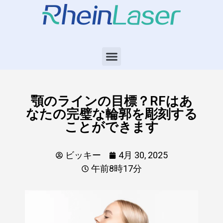
顎のラインの目標？RFはあ
なたの完璧な輪郭を彫刻する
ことができます
ビッキー
4月 30, 2025
午前8時17分