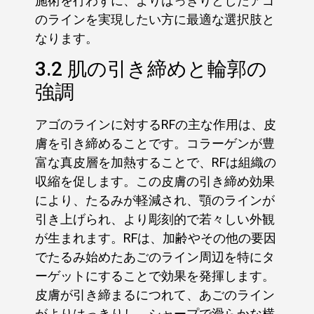
施術を行わずに、よりはっきりとしたアゴ
のラインを実現したい方に最適な選択肢と
なります。
3.2 肌の引き締めと輪郭の
強調
アゴのラインに対するRFの主な作用は、皮
膚を引き締めることです。コラーゲンが豊
富な真皮層を加熱することで、RFは組織の
収縮を促します。この皮膚の引き締め効果
により、たるみが軽減され、顎のラインが
引き上げられ、より彫刻的で若々しい外観
が生まれます。RFは、加齢やその他の要因
でたるみ始めたあごのライン周辺を特にタ
ーゲットにすることで効果を発揮します。
皮膚が引き締まるにつれて、あごのライン
がよりはっきりし、シャープで滑らかな横