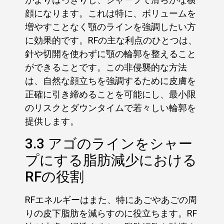
顔になります。これは特に、ボリュームを
増やすことなく顎のラインを強調したい方
に効果的です。RFの主な利点のひとつは、
針や切開を使わずに顎の輪郭を整えること
ができることです。この非侵襲的な方法
は、自然な顔立ちを強調するために皮膚を
正確に引き締めることを可能にし、最小限
のリスクとダウンタイムで若々しい輪郭を
提供します。
3.3 アゴのラインをシャー
プにする脂肪減少における
RFの役割
RFエネルギーはまた、特にあごやあごの周
りの皮下脂肪を減らすのに役立ちます。RF