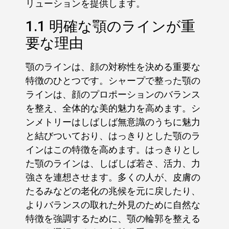
リューションを提供します。
1.1 明確な顎のラインが重
要な理由
顎のラインは、顔の対称性を決める重要な
特徴のひとつです。シャープで整った顎の
ラインは、顔のプロポーションのバランス
を整え、全体的な美的魅力を高めます。シ
ンメトリーはしばしば無意識のうちに魅力
と結びついており、はっきりとした顎のラ
インはこの特徴を高めます。はっきりとし
た顎のラインは、しばしば若さ、活力、力
強さを連想させます。多くの人が、皮膚の
たるみなどの老化の兆候を元に戻したり、
よりバランスの取れた外見のために自然な
特徴を強調するために、顎の輪郭を整える