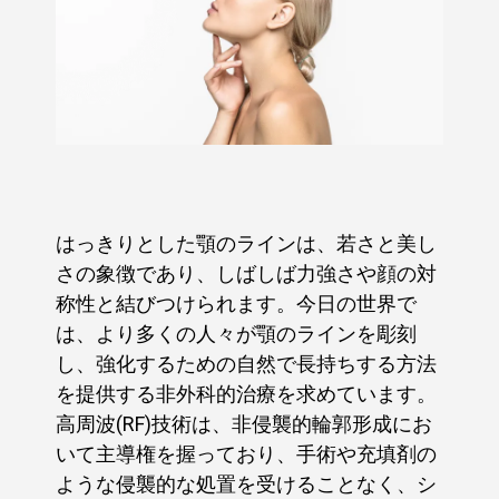
はっきりとした顎のラインは、若さと美し
さの象徴であり、しばしば力強さや顔の対
称性と結びつけられます。今日の世界で
は、より多くの人々が顎のラインを彫刻
し、強化するための自然で長持ちする方法
を提供する非外科的治療を求めています。
高周波(RF)技術は、非侵襲的輪郭形成にお
いて主導権を握っており、手術や充填剤の
ような侵襲的な処置を受けることなく、シ