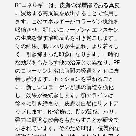
RFエネルギーは、皮膚の深層部である真皮
に浸透する高周波を放出することで作用し
ます。このエネルギーがコラーゲン線維を
収縮させ、新しいコラーゲンとエラスチン
の生成を促す治癒反応を引き起こします。
その結果、肌にハリが生まれ、より若々し
く、引き締まった印象になります。一時的
な効果をもたらす他の治療とは異なり、RF
のコラーゲン刺激は時間の経過とともに改
善し続けます。セッションを重ねるごと
に、新しいコラーゲンが肌の構造を強化
し、効果が長続きします。顎のラインは
徐々に引き締まり、皮膚は自然にリフトア
ップします。RF治療は、肌の質感、ハリ、
弾力に顕著な改善をもたらすことが研究で
示されています。そのためRFは、侵襲的な