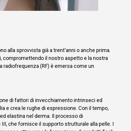
no alla sprovvista già a trent'anni o anche prima.
i, compromettendo il nostro aspetto e la nostra
ia a radiofrequenza (RF) è emersa come un
one di fattori di invecchiamento intrinseci ed
lia e crea le rughe di espressione. Con il tempo,
ed elastina nel derma. Il processo di
I, che fornisce il supporto strutturale alla pelle. I