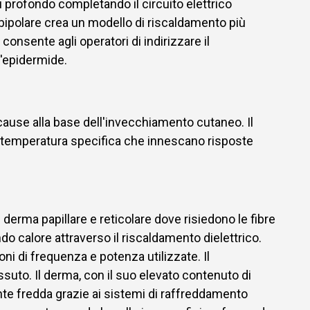
profondo completando il circuito elettrico
 bipolare crea un modello di riscaldamento più
consente agli operatori di indirizzare il
l'epidermide.
 cause alla base dell'invecchiamento cutaneo. Il
a temperatura specifica che innescano risposte
derma papillare e reticolare dove risiedono le fibre
do calore attraverso il riscaldamento dielettrico.
ni di frequenza e potenza utilizzate. Il
essuto. Il derma, con il suo elevato contenuto di
nte fredda grazie ai sistemi di raffreddamento