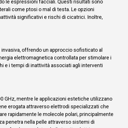
o le espressioni facciali. Questi risultati sono
erali come ptosi o mal di testa. Le opzioni
vità significativi e rischi di cicatrici. Inoltre,
nvasiva, offrendo un approccio sofisticato al
energia elettromagnetica controllata per stimolare i
e i tempi di inattività associati agli interventi
0 GHz, mentre le applicazioni estetiche utilizzano
e erogata attraverso elettrodi specializzati che
are rapidamente le molecole polari, principalmente
za penetra nella pelle attraverso sistemi di