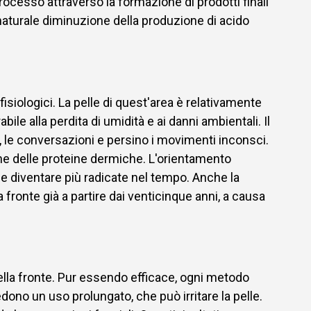
rocesso attraverso la formazione di prodotti finali
a naturale diminuzione della produzione di acido
isiologici. La pelle di quest'area è relativamente
ile alla perdita di umidità e ai danni ambientali. Il
, le conversazioni e persino i movimenti inconsci.
one delle proteine dermiche. L'orientamento
ole diventare più radicate nel tempo. Anche la
fronte già a partire dai venticinque anni, a causa
g della fronte. Pur essendo efficace, ogni metodo
edono un uso prolungato, che può irritare la pelle.