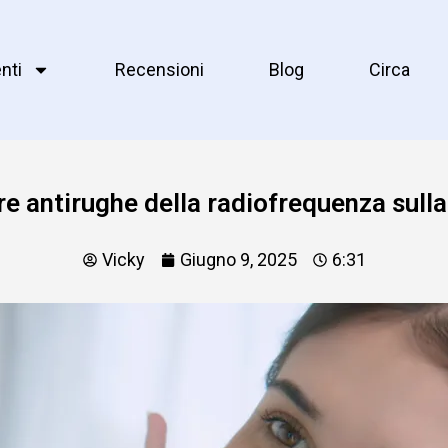
nti
Recensioni
Blog
Circa
ere antirughe della radiofrequenza sulla
Vicky
Giugno 9, 2025
6:31