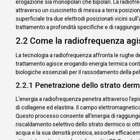
erogazione sia monopolari che bipolari. La radiof
attraverso un cuscinetto di messa a terra posizion
superficiale tra due elettrodi posizionati vicini sul
trattamento a profondità specifiche e di raggiung
2.2 Come la radiofrequenza agis
La tecnologia a radiofrequenza affronta le rughe de
trattamento agisce erogando energia termica contr
biologiche essenziali per il rassodamento della pell
2.2.1 Penetrazione dello strato derm
L'energia a radiofrequenza penetra attraverso l'epi
di collagene ed elastina. Il campo elettromagnetico 
Questo processo consente all'energia di raggiungere
riscaldamento selettivo dello strato dermico si ottie
acqua e la sua densità proteica, assorbe efficacem