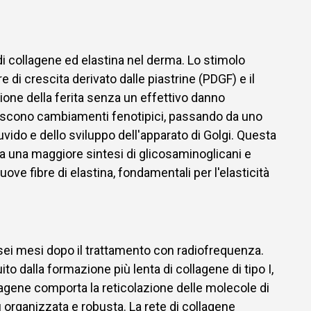
 di collagene ed elastina nel derma. Lo stimolo
ore di crescita derivato dalle piastrine (PDGF) e il
gione della ferita senza un effettivo danno
 subiscono cambiamenti fenotipici, passando da uno
vido e dello sviluppo dell'apparato di Golgi. Questa
 a una maggiore sintesi di glicosaminoglicani e
ve fibre di elastina, fondamentali per l'elasticità
sei mesi dopo il trattamento con radiofrequenza.
ito dalla formazione più lenta di collagene di tipo I,
lagene comporta la reticolazione delle molecole di
 organizzata e robusta. La rete di collagene