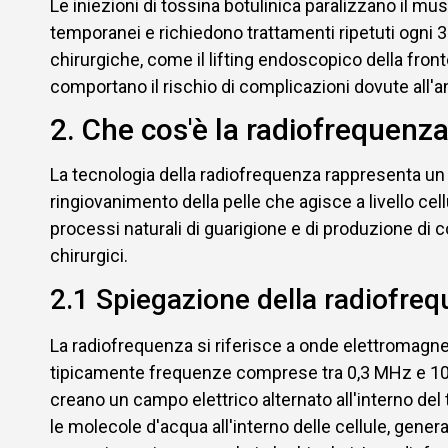
Le iniezioni di tossina botulinica paralizzano il mu
temporanei e richiedono trattamenti ripetuti ogni 3
chirurgiche, come il lifting endoscopico della fronte,
comportano il rischio di complicazioni dovute all'a
2. Che cos'è la radiofrequenza
La tecnologia della radiofrequenza rappresenta un
ringiovanimento della pelle che agisce a livello cel
processi naturali di guarigione e di produzione di col
chirurgici.
2.1 Spiegazione della radiofre
La radiofrequenza si riferisce a onde elettromagn
tipicamente frequenze comprese tra 0,3 MHz e 10 M
creano un campo elettrico alternato all'interno d
le molecole d'acqua all'interno delle cellule, gener