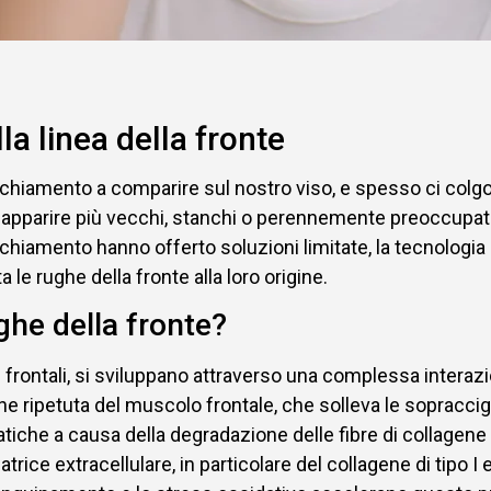
la linea della fronte
ecchiamento a comparire sul nostro viso, e spesso ci colgo
i apparire più vecchi, stanchi o perennemente preoccupat
ecchiamento hanno offerto soluzioni limitate, la tecnolog
le rughe della fronte alla loro origine.
ghe della fronte?
i frontali, si sviluppano attraverso una complessa interazi
one ripetuta del muscolo frontale, che solleva le sopraccig
iche a causa della degradazione delle fibre di collagene 
 extracellulare, in particolare del collagene di tipo I e II