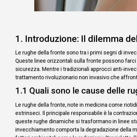
1. Introduzione: Il dilemma del
Le rughe della fronte sono tra i primi segni di inv
Queste linee orizzontali sulla fronte possono farc
sicurezza. Mentre i tradizionali approcci anti-inv
trattamento rivoluzionario non invasivo che affronta 
1.1 Quali sono le cause delle ru
Le rughe della fronte, note in medicina come riotid
estrinseci. Il principale responsabile è la contrazi
queste rughe dinamiche si trasformano in linee stat
invecchiamento comporta la degradazione della matrice