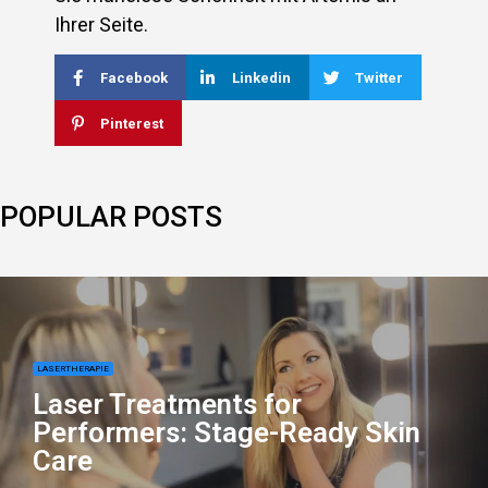
Ihrer Seite.
Facebook
Linkedin
Twitter
Pinterest
POPULAR POSTS
LASERTHERAPIE
Laser Treatments for
Performers: Stage-Ready Skin
Care