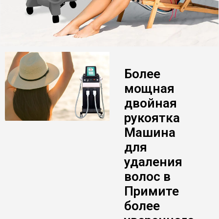
Более
мощная
двойная
рукоятка
Машина
для
удаления
волос в
Примите
более