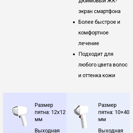
дюймовый ЖК-
экран смартфона
Более быстрое и
комфортное
лечение
Подходит для
любого цвета волос
и оттенка кожи
Размер
Размер
пятна: 12x12
пятна: 10×40
мм
мм
Выходная
Выходная