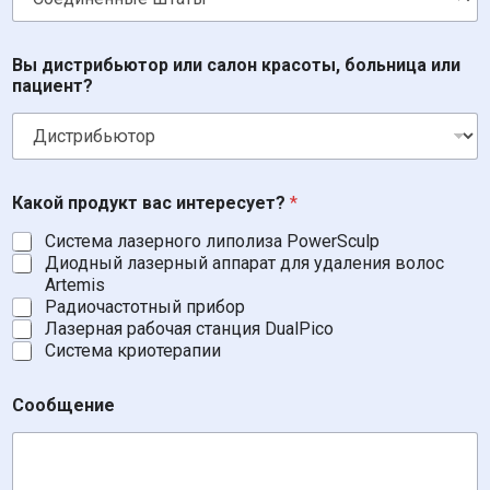
р
Т
ы
Вы дистрибьютор или салон красоты, больница или
пациент?
Какой продукт вас интересует?
*
Система лазерного липолиза PowerSculp
Диодный лазерный аппарат для удаления волос
Artemis
Радиочастотный прибор
Лазерная рабочая станция DualPico
Система криотерапии
Сообщение