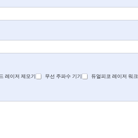
드 레이저 제모기
무선 주파수 기기
듀얼피코 레이저 워