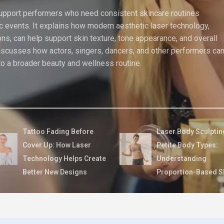
support performers who need consistent skincare routines
c events. It explains how modern aesthetic laser technology,
ions, can help support skin texture, tone appearance, and overall
discusses how actors, singers, dancers, and other performers ca
to a broader beauty and wellness routine.
Tattoo Fading Before
Laser Body Sculptin
Cover Up: How Laser
Petite Body Types:
Technology Helps Create
Understanding
Better New Designs
Proportion-Based S