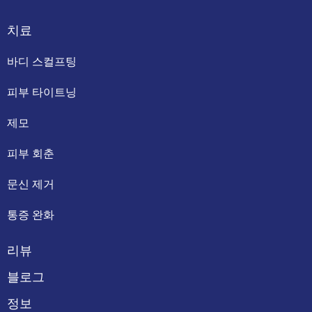
치료
바디 스컬프팅
피부 타이트닝
제모
피부 회춘
문신 제거
통증 완화
리뷰
블로그
정보