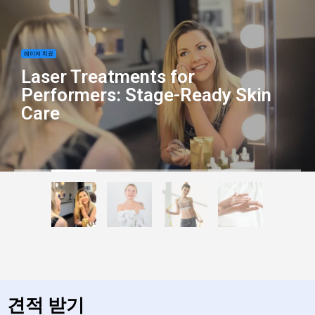
레이저 치료
Laser Treatments for
Performers: Stage-Ready Skin
Care
견적 받기