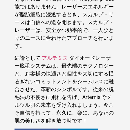
能ではありません。レーザーのエネルギー
が脂肪細胞に浸透するとき、スカルプ・リ
ースは自信への道を開きます。スカルプ・
レーザーは、安全かつ効率的で、一人ひと
りのニーズに合わせたアプローチを行いま
す。
結論として
アルテミス
ダイオードレーザ
ー脱毛システムは、最先端のテクノロジー
と、お客様の快適さと個性を大切にする揺
るぎないコミットメントをシームレスに融
合させた、革新のシンボルです。従来の脱
毛法の不便さに別れを告げ、Artemisでツ
ルツル肌の未来を受け入れましょう。今こ
そ自信を持って、永久に、楽に、あなたの
肌の美しさを解き放つ時です！