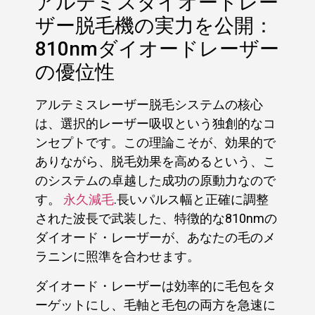
アルテミスダイオードレー
ザー脱毛機の実力を公開：
810nmダイオードレーザー
の優位性
アルテミスレーザー脱毛システムの核心
は、選択的レーザー吸収という独創的なコ
ンセプトです。この理論こそが、効果的で
ありながら、脱毛効果を高めるという、こ
のシステムの卓越した成功の原動力なので
す。
永久減毛
.長いパルス幅と正確に調整
された波長で武装した、特徴的な810nmの
ダイオード・レーザーが、あなたの毛のメ
ラニンに照準を合わせます。
ダイオード・レーザーは効率的に毛包をタ
ーゲットにし、毛軸と毛包の両方を急速に