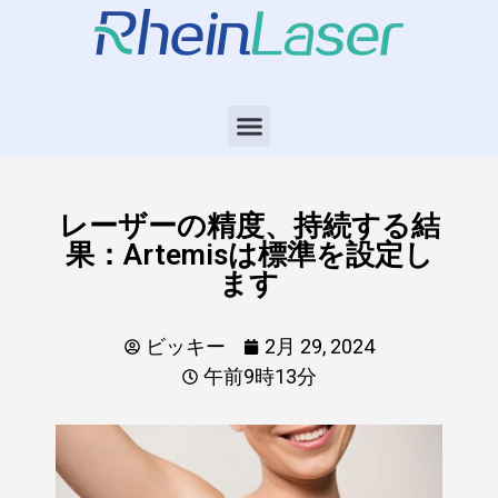
レーザーの精度、持続する結
果：Artemisは標準を設定し
ます
ビッキー
2月 29, 2024
午前9時13分