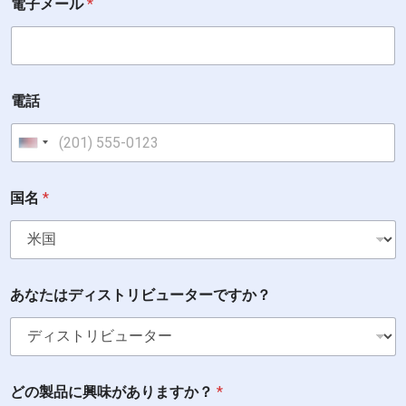
電子メール
*
電話
United States +1
国名
*
あなたはディストリビューターですか？
どの製品に興味がありますか？
*