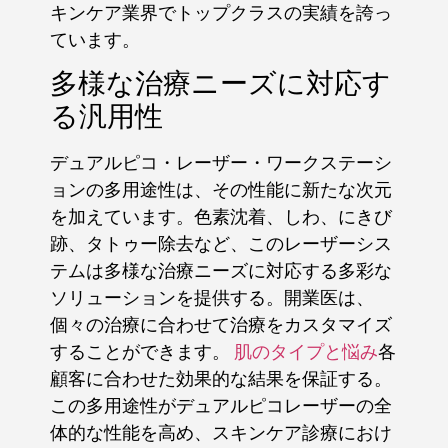
キンケア業界でトップクラスの実績を誇っ
ています。
多様な治療ニーズに対応す
る汎用性
デュアルピコ・レーザー・ワークステーシ
ョンの多用途性は、その性能に新たな次元
を加えています。色素沈着、しわ、にきび
跡、タトゥー除去など、このレーザーシス
テムは多様な治療ニーズに対応する多彩な
ソリューションを提供する。開業医は、
個々の治療に合わせて治療をカスタマイズ
することができます。
肌のタイプと悩み
各
顧客に合わせた効果的な結果を保証する。
この多用途性がデュアルピコレーザーの全
体的な性能を高め、スキンケア診療におけ