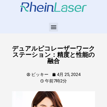
デュアルピコレーザーワーク
ステーション：精度と性能の
融合
ビッキー
4月 25, 2024
午前7時2分